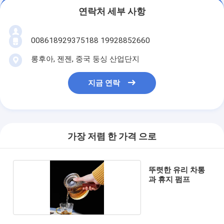
연락처 세부 사항
008618929375188 19928852660
롱후아, 젠젠, 중국 둥싱 산업단지
지금 연락
가장 저렴 한 가격 으로
뚜렷한 유리 차통
과 휴지 펌프