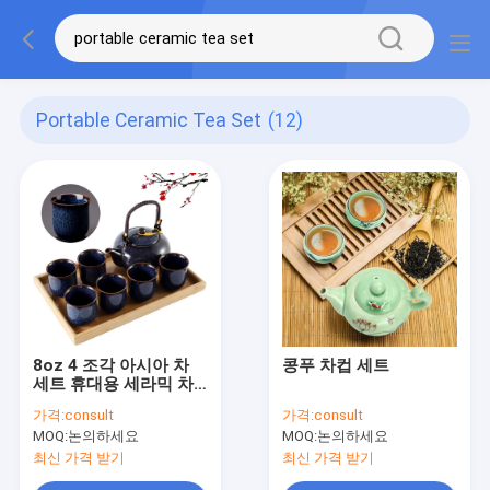
Portable Ceramic Tea Set
(12)
8oz 4 조각 아시아 차
콩푸 차컵 세트
세트 휴대용 세라믹 차
세트 C 모양 손잡이
가격:
consult
가격:
consult
MOQ:
논의하세요
MOQ:
논의하세요
최신 가격 받기
최신 가격 받기