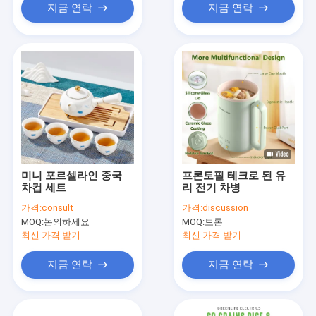
지금 연락
지금 연락
미니 포르셀라인 중국
프론토필 테크로 된 유
차컵 세트
리 전기 차병
가격:
consult
가격:
discussion
MOQ:
논의하세요
MOQ:
토론
최신 가격 받기
최신 가격 받기
지금 연락
지금 연락