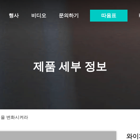
행사
비디오
문의하기
따옴표
제품 세부 정보
업을 변화시켜라
와이