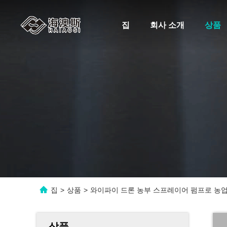
집
회사 소개
상품
집
>
상품
>
와이파이 드론 농부 스프레이어 펌프로 농
상품