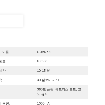
드 이름
GUANKE
번호
GK550
시간:
10-15 분
속도:
30 킬로미터 / Ｈ
360도 플립, 헤드리스 모드, 고
도 유지
 용량:
1000mAh