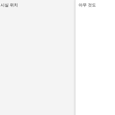
시실 위치
아무 것도