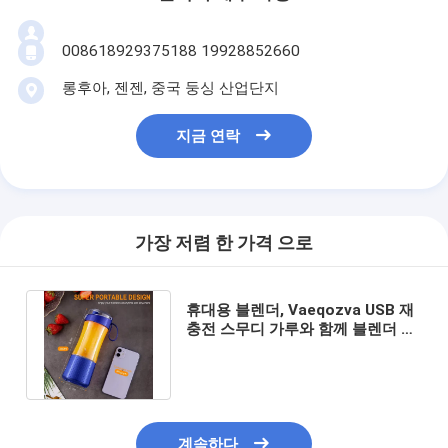
008618929375188 19928852660
롱후아, 젠젠, 중국 둥싱 산업단지
지금 연락
가장 저렴 한 가격 으로
휴대용 블렌더, Vaeqozva USB 재
충전 스무디 가루와 함께 블렌더 컵,
단백질 쉐이크 과일 미니 믹서
계속하다