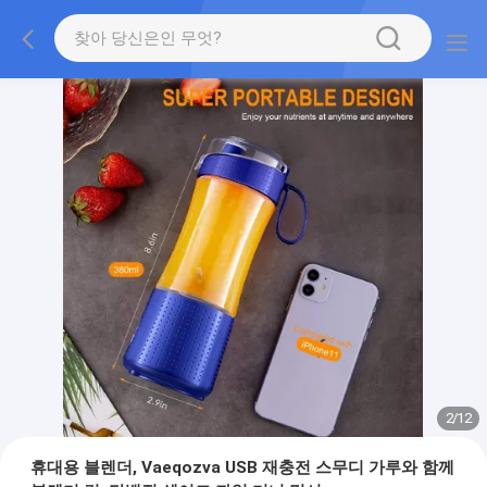
2
/
12
휴대용 블렌더, Vaeqozva USB 재충전 스무디 가루와 함께