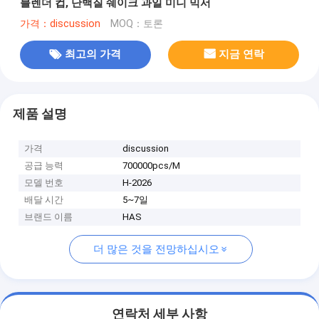
블렌더 컵, 단백질 쉐이크 과일 미니 믹서
가격：discussion
MOQ：토론
최고의 가격
지금 연락
제품 설명
가격
discussion
공급 능력
700000pcs/M
모델 번호
H-2026
배달 시간
5~7일
브랜드 이름
HAS
더 많은 것을 전망하십시오
연락처 세부 사항